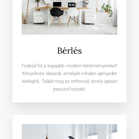
Bérlés
Fedezd fel a legújabb, modern bérleményeinket!
Kényelmes lakások, amelyek minden igényedet
kielégítik. Találd meg az otthonod, amely igazán
passzol hozzád.