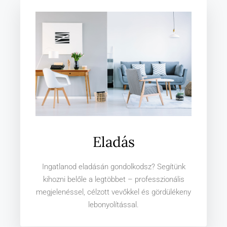
Eladás
Ingatlanod eladásán gondolkodsz? Segítünk
kihozni belőle a legtöbbet – professzionális
megjelenéssel, célzott vevőkkel és gördülékeny
lebonyolítással.