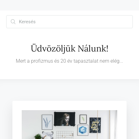
Üdvözöljük Nálunk!
Mert a profizmus és 20 év tapasztalat nem elég...