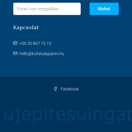
Mehet
Kapcsolat
+36 30 867 15 15
hello@kisfaludypanni.hu
Facebook