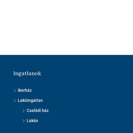
Ingatlanok
Ikerház
Lakóingatlan
Családi ház
Lakás