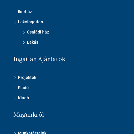
Ikerház
Lakóingatlan
Családi ház
Lakás
Ingatlan Ajánlatok
Projektek
Eladó
Kiadó
Magunkról
Munkatársaink