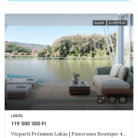
ELADÓ
ÚJ ÉPÍTÉSŰ
LAKÁS
119 '000 '000 Ft
Vízparti Prémium Lakás | Panorama Boutique 49 A6