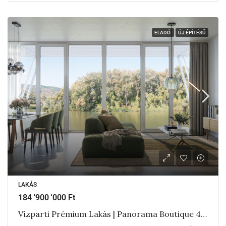
ELADÓ
ÚJ ÉPÍTÉSŰ
LAKÁS
184 '900 '000 Ft
Vízparti Prémium Lakás | Panorama Boutique 49 E1