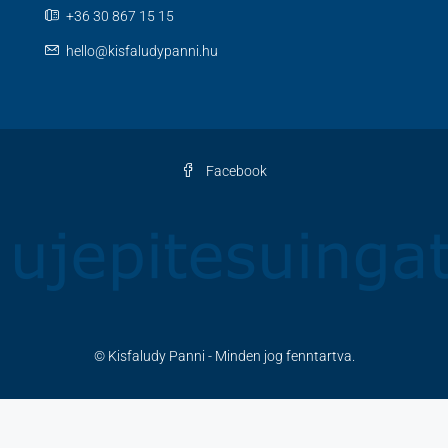
+36 30 867 15 15
hello@kisfaludypanni.hu
Facebook
© Kisfaludy Panni - Minden jog fenntartva.