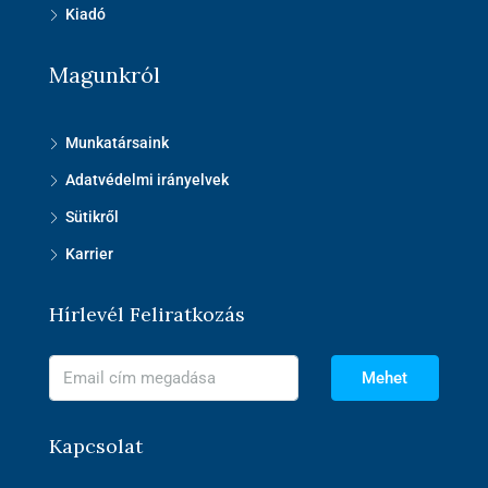
Kiadó
Magunkról
Munkatársaink
Adatvédelmi irányelvek
Sütikről
Karrier
Hírlevél Feliratkozás
Mehet
Kapcsolat