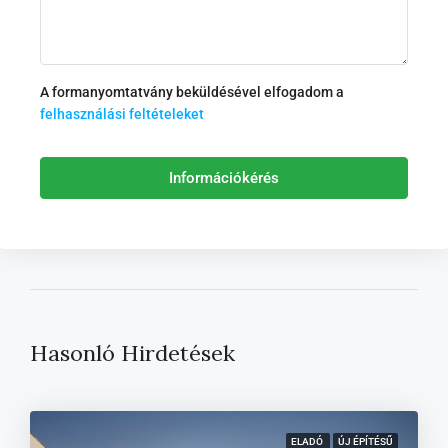
A formanyomtatvány beküldésével elfogadom a
felhasználási feltételeket
Információkérés
Hasonló Hirdetések
ELADÓ
ÚJ ÉPÍTÉSŰ