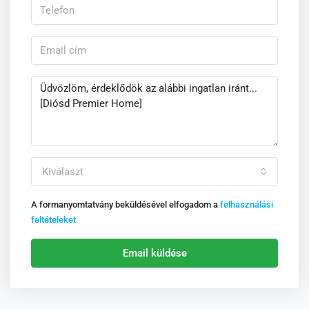
Kiválaszt
A formanyomtatvány beküldésével elfogadom a
felhasználási
feltételeket
Email küldése