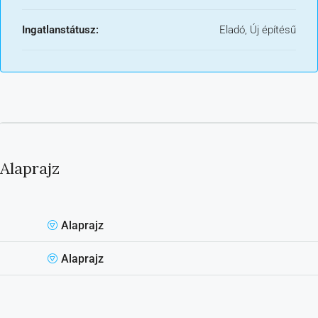
Ingatlanstátusz:
Eladó, Új építésű
Alaprajz
Alaprajz
Alaprajz