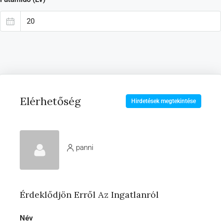
Elérhetőség
Hirdetések megtekintése
panni
Érdeklődjön Erről Az Ingatlanról
Név