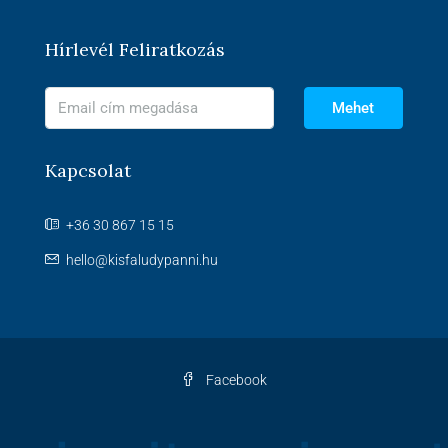
Hírlevél Feliratkozás
Mehet
Kapcsolat
+36 30 867 15 15
hello@kisfaludypanni.hu
Facebook