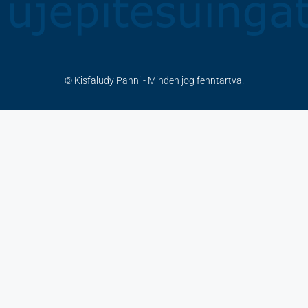
© Kisfaludy Panni - Minden jog fenntartva.