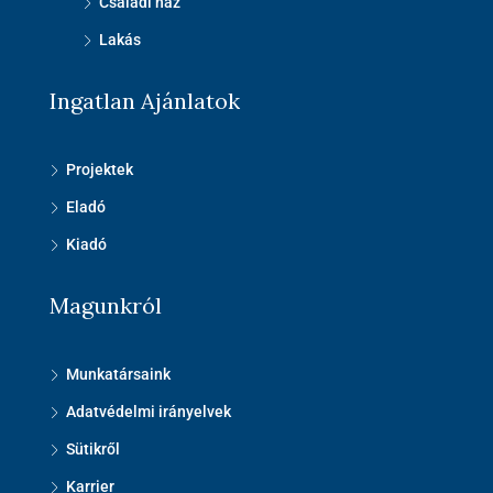
Családi ház
Lakás
Ingatlan Ajánlatok
Projektek
Eladó
Kiadó
Magunkról
Munkatársaink
Adatvédelmi irányelvek
Sütikről
Karrier