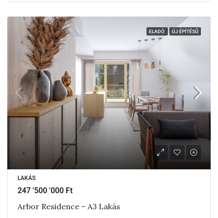
ELADÓ
ÚJ ÉPÍTÉSŰ
LAKÁS
247 '500 '000 Ft
Arbor Residence – A3 Lakás