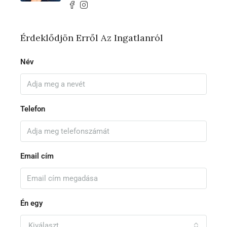
Érdeklődjön Erről Az Ingatlanról
Név
Telefon
Email cím
Én egy
Kiválaszt