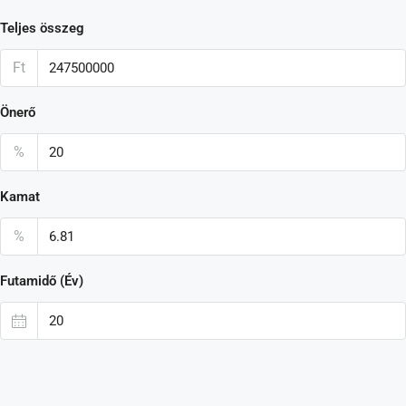
Teljes összeg
Ft
Önerő
%
Kamat
%
Futamidő (Év)