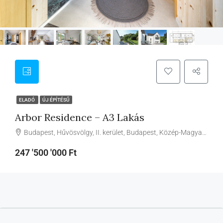
ELADÓ
ÚJ ÉPÍTÉSŰ
Arbor Residence – A3 Lakás
Budapest, Hűvösvölgy, II. kerület, Budapest, Közép-Magyarország, Magyarország
247 '500 '000 Ft