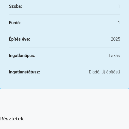
Szoba:
1
Fürdő:
1
Építés éve:
2025
Ingatlantípus:
Lakás
Ingatlanstátusz:
Eladó, Új építésű
Részletek