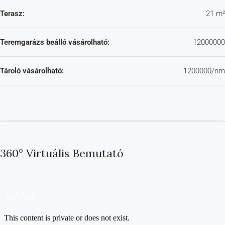
Terasz:
21 m²
Teremgarázs beálló vásárolható:
12000000
Tároló vásárolható:
1200000/nm
360° Virtuális Bemutató