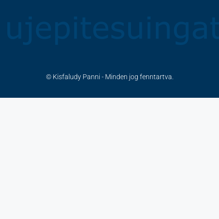
© Kisfaludy Panni - Minden jog fenntartva.