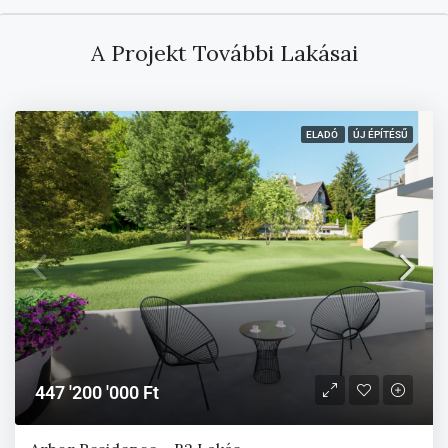
A Projekt További Lakásai
ELADÓ
ÚJ ÉPÍTÉSŰ
447 '200 '000 Ft